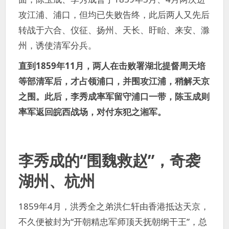
攻江浦、浦口，但均已失败告终，此后两人又先后
转战于六合、仪征、扬州、天长、盱眙、来安、滁
州，诱使清军分兵。
直到1859年11月，两人在击败署湖北提督周天培
等部清军后，才占领浦口，并围攻江浦，稍解天京
之围。此后，李秀成率军留守浦口一带，陈玉成则
率军返回皖西战场，对付东犯之湘军。
李秀成的“围魏救赵”，奇袭
湖州、杭州
1859年4月，洪秀全之弟洪仁轩由香港抵达天京，
不久便被封为“开朝精忠军师顶天抚朝纲干王”，总