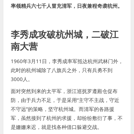
率领精兵六七千人冒充清军，日夜兼程奇袭杭州。
李秀成攻破杭州城，二破江
南大营
1960年3月11日，李秀成率军抵达杭州武林门外，
此时的杭州城除了八旗兵之外，只有兵勇不到
3000人。
面对突然到来的太平军，浙江巡抚罗遵殿仓促布
防，由于兵力不足，于是采用“主守不主战，守近
不守远”的策略，坚守杭州城。而清军的各路援
军，虽然接到了杭州的求援，却纷纷敷衍了事，不
是姗姗来迟，就是找各种借口躲避交战。