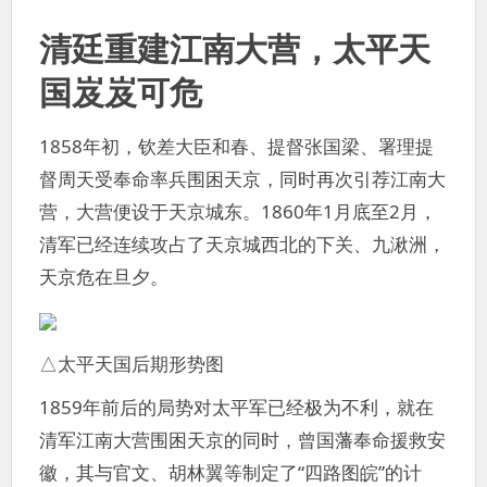
清廷重建江南大营，太平天
国岌岌可危
1858年初，钦差大臣和春、提督张国梁、署理提
督周天受奉命率兵围困天京，同时再次引荐江南大
营，大营便设于天京城东。1860年1月底至2月，
清军已经连续攻占了天京城西北的下关、九湫洲，
天京危在旦夕。
△太平天国后期形势图
1859年前后的局势对太平军已经极为不利，就在
清军江南大营围困天京的同时，曾国藩奉命援救安
徽，其与官文、胡林翼等制定了“四路图皖”的计