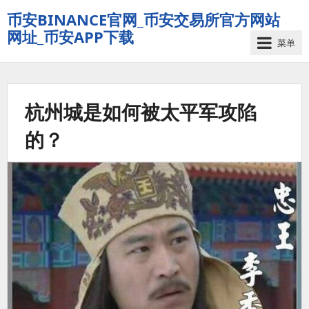
币安BINANCE官网_币安交易所官方网站
网址_币安APP下载
菜单
杭州城是如何被太平军攻陷
的？