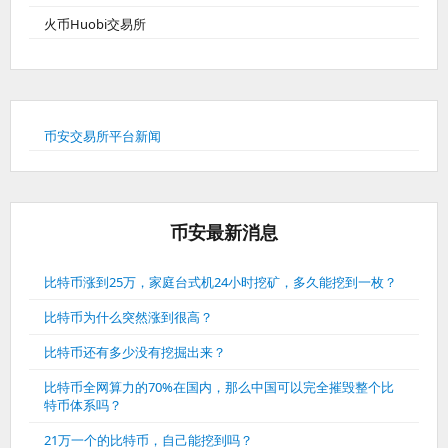
火币Huobi交易所
币安交易所平台新闻
币安最新消息
比特币涨到25万，家庭台式机24小时挖矿，多久能挖到一枚？
比特币为什么突然涨到很高？
比特币还有多少没有挖掘出来？
比特币全网算力的70%在国内，那么中国可以完全摧毁整个比
特币体系吗？
21万一个的比特币，自己能挖到吗？