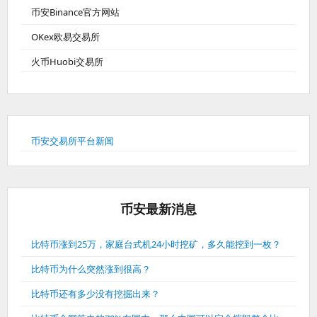
币安Binance官方网站
OKex欧易交易所
火币Huobi交易所
币安交易所平台新闻
币安最新消息
比特币涨到25万，家庭台式机24小时挖矿，多久能挖到一枚？
比特币为什么突然涨到很高？
比特币还有多少没有挖掘出来？