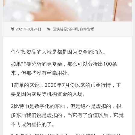
发
标
2021年8月24日
区块链是泡沫吗
,
数字货币
表
签：
于：
任何投资品的大涨是都是因为资金的涌入。
如果非要分析的更复杂，那么可以分析出100条
来，但那些没有丝毫用处。
1简单的来说，2020年7月份以来的币圈行情，主
要是因为灰度等机构资金的入场。
2比特币是数字化的东西，但是绝不是虚拟的，很
多东西我们说是虚拟的，当它有了价值以后，它就
不再成为虚拟的了。