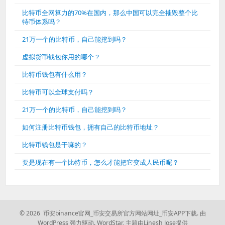
比特币全网算力的70%在国内，那么中国可以完全摧毁整个比
特币体系吗？
21万一个的比特币，自己能挖到吗？
虚拟货币钱包你用的哪个？
比特币钱包有什么用？
比特币可以全球支付吗？
21万一个的比特币，自己能挖到吗？
如何注册比特币钱包，拥有自己的比特币地址？
比特币钱包是干嘛的？
要是现在有一个比特币，怎么才能把它变成人民币呢？
© 2026 币安binance官网_币安交易所官方网站网址_币安APP下载.
由
WordPress 强力驱动.
WordStar
,
主题由Linesh Jose提供