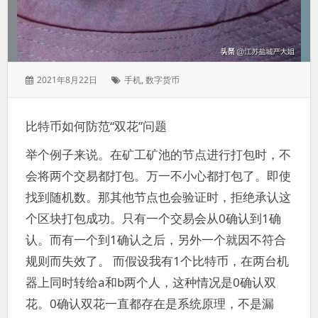
发
标
2021年8月22日
手机
,
数字货币
表
签：
于：
比特币如何防范“双花”问题
举个例子来说。在矿工矿池的节点进行打包时，不
会将两个交易都打包。万一不小心都打包了。即使
找到随机数。那其他节点也会验证时，拒绝承认这
个区块打包成功。只有一个交易会从0确认到1确
认。而有一个到1确认之后，另外一个就因不符合
规则而失效了。 而假设我有1个比特币，在两台机
器上同时转给a和b两个人，这种情况是0确认双
花。0确认双花一直都存在是系统原理，不是漏