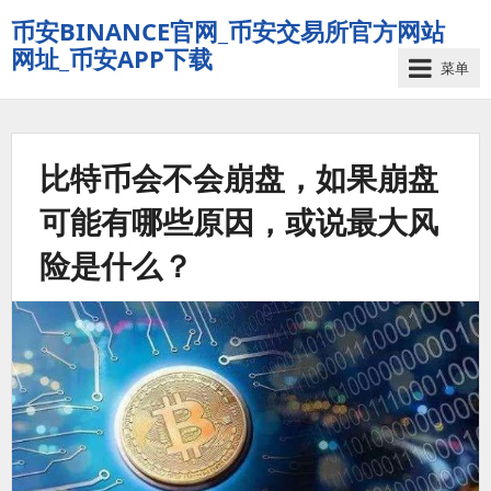
币安BINANCE官网_币安交易所官方网站
网址_币安APP下载
菜单
比特币会不会崩盘，如果崩盘
可能有哪些原因，或说最大风
险是什么？