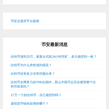
币安交易所平台新闻
币安最新消息
比特币涨到25万，家庭台式机24小时挖矿，多久能挖到一枚？
比特币为什么突然涨到很高？
比特币还有多少没有挖掘出来？
比特币全网算力的70%在国内，那么中国可以完全摧毁整个比
特币体系吗？
21万一个的比特币，自己能挖到吗？
虚拟货币钱包你用的哪个？