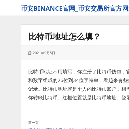
币安BINANCE官网_币安交易所官方网
比特币地址怎么填？
发
2021年9月5日
表
于：
比特币地址不用填写，你注册了比特币钱包，
和数字组成的26位到34位字符串，看起来有
记录。比特币地址就是个人的比特币账户，相
你转账比特币。红框位置就是比特币地址。登
文
前一页
章