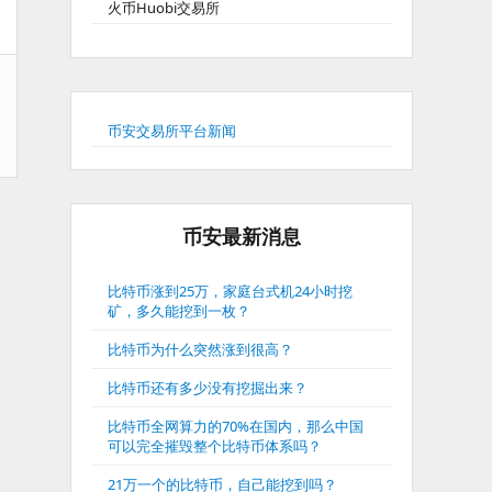
火币Huobi交易所
币安交易所平台新闻
币安最新消息
比特币涨到25万，家庭台式机24小时挖
矿，多久能挖到一枚？
比特币为什么突然涨到很高？
比特币还有多少没有挖掘出来？
比特币全网算力的70%在国内，那么中国
可以完全摧毁整个比特币体系吗？
21万一个的比特币，自己能挖到吗？