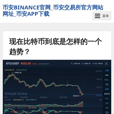
币安BINANCE官网_币安交易所官方网站
网址_币安APP下载
菜单
现在比特币到底是怎样的一个
趋势？