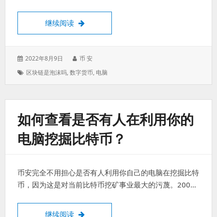
如何查看是否有人在利用你的电脑挖掘比特
继续阅读
发
作
2022年8月9日
币 安
表
者：
标
区块链是泡沫吗
,
数字货币
,
电脑
于：
签：
如何查看是否有人在利用你的
电脑挖掘比特币？
币安完全不用担心是否有人利用你自己的电脑在挖掘比特
币，因为这是对当前比特币挖矿事业最大的污蔑。200…
如何查看是否有人在利用你的电脑挖掘比特
继续阅读