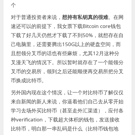
个
对于普通投资者来说，
想持有私钥真的很难
。在网
速还可以的前提下，我女票下载Bitcoin core钱包
下载了好几天仍然才下载了不到50%，就想存在自
己电脑里，还需要腾出150G以上的硬盘空间，而
且想领分叉币的话也有些麻烦，尤其12月这种分
叉漫天飞的情况下。所以暂时就存在了一个能领分
叉币的交易所，领到之后还能顺便再交易所把分叉
币换成比特币。
另外国内现在这个情况，让一个对比特币了解仅仅
来自新闻的新人来说，你逼着他们自己去从零开始
学习去场外买比特币（甚至走外汇渠道），应付各
种verification，下载超大体积的钱包，发送接收
比特币，明白那一串乱码是什么（比特币钱包地