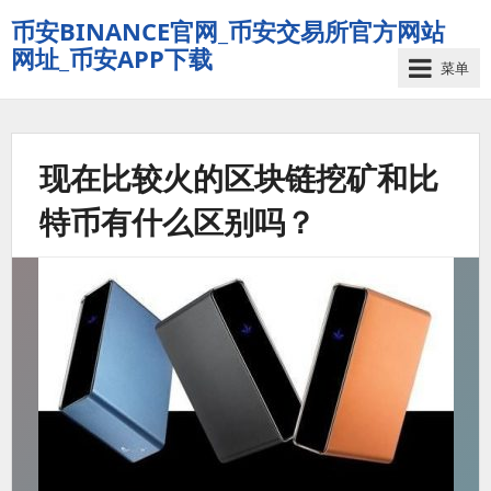
币安BINANCE官网_币安交易所官方网站
网址_币安APP下载
菜单
现在比较火的区块链挖矿和比
特币有什么区别吗？