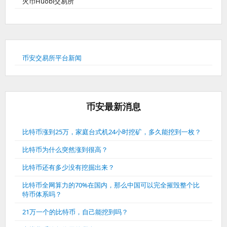
火币Huobi交易所
币安交易所平台新闻
币安最新消息
比特币涨到25万，家庭台式机24小时挖矿，多久能挖到一枚？
比特币为什么突然涨到很高？
比特币还有多少没有挖掘出来？
比特币全网算力的70%在国内，那么中国可以完全摧毁整个比
特币体系吗？
21万一个的比特币，自己能挖到吗？