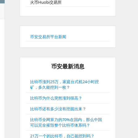
火币Huobi交易所
币安交易所平台新闻
币安最新消息
比特币涨到25万，家庭台式机24小时挖
矿，多久能挖到一枚？
比特币为什么突然涨到很高？
比特币还有多少没有挖掘出来？
比特币全网算力的70%在国内，那么中国
可以完全摧毁整个比特币体系吗？
21万一个的比特币，自己能挖到吗？