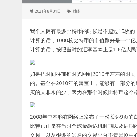
发
标
2021年8月31日
财经
表
签：
于：
我个人拥有最多比特币的时候是不超过15枚的，
计算的话，1000枚比特币的市值刚好是一个亿
计算的话，按照当时的汇率基本上是1.6亿人
如果把时间往前推时光回到2010年左右的时
的。甚至在2010年的淘宝上，能够有一部分
买的人非常的少，因为在那个时候比特币这个概
2008年中本聪在网络上发布了一份长达9页
比特币正是在当时全球金融危机时期以及后期的
交易，以及很多的知名的交易平台不管是剧中