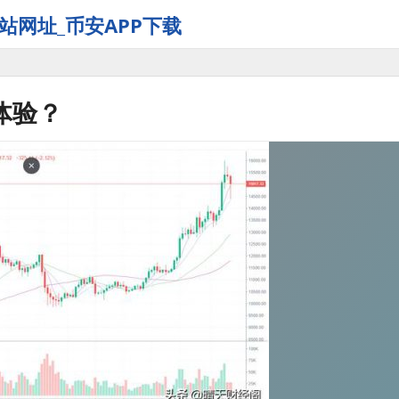
站网址_币安APP下载
体验？