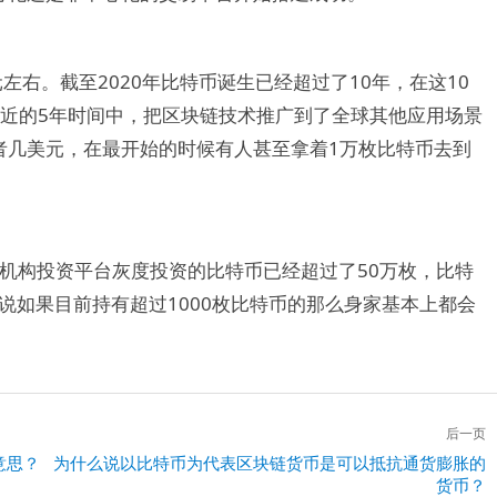
左右。截至2020年比特币诞生已经超过了10年，在这10
最近的5年时间中，把区块链技术推广到了全球其他应用场景
者几美元，在最开始的时候有人甚至拿着1万枚比特币去到
托机构投资平台灰度投资的比特币已经超过了50万枚，比特
说如果目前持有超过1000枚比特币的那么身家基本上都会
后一页
意思？
下
为什么说以比特币为代表区块链货币是可以抵抗通货膨胀的
货币？
一