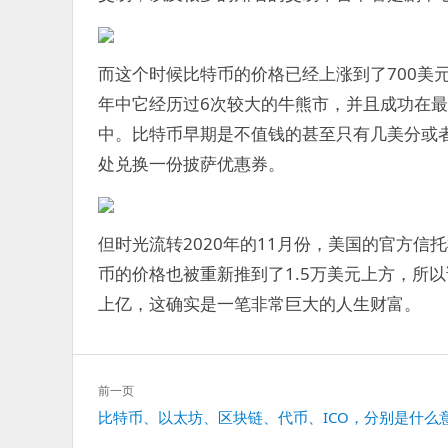
而这个时候比特币的价格已经上涨到了700美元
年中它经历过6次较大的牛熊市，并且成功在
中。比特币早期是不值钱的甚至只有几美分或
处兑换一份披萨优惠券。
但时光流转2020年的11月份，美国的官方信
币的价格也被重新推到了1.5万美元上方，所以
上亿，这确实是一笔非常巨大的人生财富。
文
前一页
章
上
比特币、以太坊、区块链、代币、ICO，分别是什么
导
一