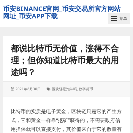
币安BINANCE官网_币安交易所官方网站
网址_币安APP下载
菜单
都说比特币无价值，涨得不合
理；但你知道比特币最大的用
途吗？
发
标
2021年8月30日
区块链是泡沫吗
,
数字货币
表
签：
于：
比特币的实质是电子黄金，区块链只是它的产生方
式，它和黄金一样靠“挖矿”获得的，不需要政府信
用担保就可以直接支付，其价值来自于它的数量有