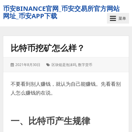
币安BINANCE官网_币安交易所官方网站
网址_币安APP下载
菜单
比特币挖矿怎么样？
发
标
2021年8月30日
区块链是泡沫吗
,
数字货币
表
签：
于：
不要看到别人赚钱，就认为自己能赚钱。先看看别
人怎么赚钱的在说。
一、比特币产生规律