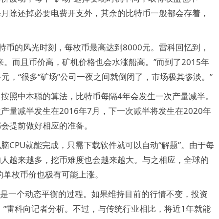
每月除还掉必要电费开支外，其余的比特币一般都会存着，
特币的风光时刻，每枚币最高达到8000元。雷科回忆到，
来。而且币价高，矿机价格也会水涨船高。”而到了2015年
元，“很多“矿场”公司一夜之间就倒闭了，市场极其惨淡。”
。按照中本聪的算法，比特币每隔4年会发生一次产量减半。
产量减半发生在2016年7月，下一次减半将发生在2020年
都会提前做好相应的准备。
脑CPU就能完成，只需下载软件就可以自动“解题”。由于每
的人越来越多，挖币难度也会越来越大。与之相应，全球的
的单枚币价也极有可能上涨。
言是一个动态平衡的过程。如果维持目前的行情不变，投资
”雷科向记者分析。不过，与传统行业相比，将近1年就能