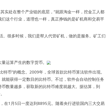
们其实处在整个产业链的底层，“就跟淘金一样，挖金工人都
我们这个行业，道理也一样，真正挣钱的是矿机商和交易平
累活。很多时候，我们是帮人代管矿机，做的是服务。矿工们
大量运算产生的数字货币。
“比特币”的概念。2009年，全球首款比特币算法软件出现。
，就能获得一定数目的比特币。不过，软件会自动控制任务
特币数量越多，获取新的比特币难度就越大。据估算，到
个。
，在1月5日一度达到8895元。随着央行进驻国内三大交易