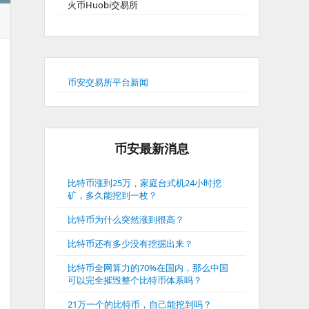
火币Huobi交易所
币安交易所平台新闻
币安最新消息
比特币涨到25万，家庭台式机24小时挖
矿，多久能挖到一枚？
比特币为什么突然涨到很高？
比特币还有多少没有挖掘出来？
比特币全网算力的70%在国内，那么中国
可以完全摧毁整个比特币体系吗？
21万一个的比特币，自己能挖到吗？