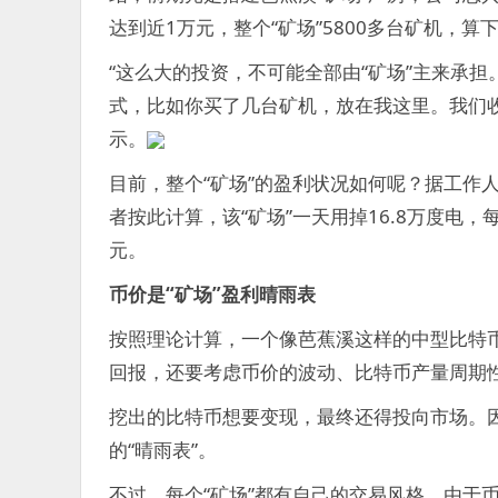
达到近1万元，整个“矿场”5800多台矿机，算
“这么大的投资，不可能全部由“矿场”主来承担
式，比如你买了几台矿机，放在我这里。我们
示。
目前，整个“矿场”的盈利状况如何呢？据工作人
者按此计算，该“矿场”一天用掉16.8万度电，每
元。
币价是“矿场”盈利晴雨表
按照理论计算，一个像芭蕉溪这样的中型比特币“
回报，还要考虑币价的波动、比特币产量周期
挖出的比特币想要变现，最终还得投向市场。因
的“晴雨表”。
不过，每个“矿场”都有自己的交易风格。由于