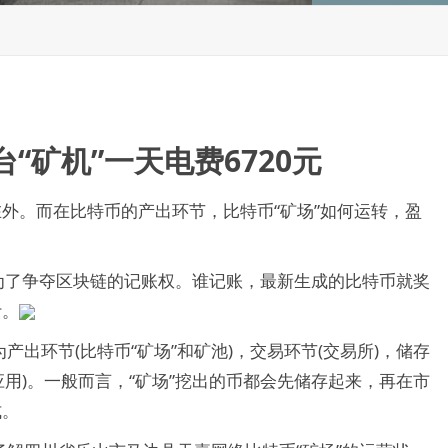
“矿机”一天电费6720元
在外。而在比特币的产出环节，比特币“矿场”如何运转，盈
是为了争夺区块链的记账权。谁记账，最新生成的比特币就奖
计。
出环节(比特币“矿场”和矿池)，交易环节(交易所)，储存
应用)。一般而言，“矿场”挖出的币都会先储存起来，再在市
式。