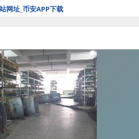
站网址_币安APP下载