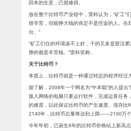
回本的生意，已很难得。
放在整个比特币产业链中，雷科认为，“矿工”
很辛苦，但能挣大钱的肯定不是挖金的人。在
台。”
“矿工们住的环境谈不上好，干的又多是脏活
挣的都是辛苦钱。”雷科笑称。
关于比特币？
本质上，比特币就是一种通过特定的程序经过
据了解，2008年一个网名为“中本聪”的人提出
接入网络的电脑只要运行软件，完成运算任务
的难度，以此保证比特币的产生速度。现存比
2140年，比特币总量将达到上限——2100万
今年年初，已诞生8年的比特币价格站上新高点