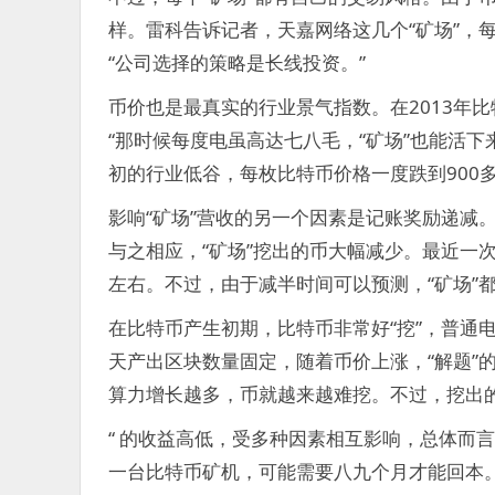
样。雷科告诉记者，天嘉网络这几个“矿场”，
“公司选择的策略是长线投资。”
币价也是最真实的行业景气指数。在2013年比
“那时候每度电虽高达七八毛，“矿场”也能活下
初的行业低谷，每枚比特币价格一度跌到900多
影响“矿场”营收的另一个因素是记账奖励递减
与之相应，“矿场”挖出的币大幅减少。最近一次
左右。不过，由于减半时间可以预测，“矿场”
在比特币产生初期，比特币非常好“挖”，普通电
天产出区块数量固定，随着币价上涨，“解题”
算力增长越多，币就越来越难挖。不过，挖出
“ 的收益高低，受多种因素相互影响，总体而
一台比特币矿机，可能需要八九个月才能回本。