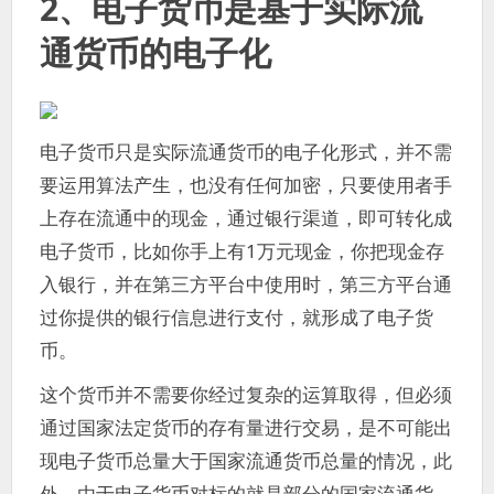
2、电子货币是基于实际流
通货币的电子化
电子货币只是实际流通货币的电子化形式，并不需
要运用算法产生，也没有任何加密，只要使用者手
上存在流通中的现金，通过银行渠道，即可转化成
电子货币，比如你手上有1万元现金，你把现金存
入银行，并在第三方平台中使用时，第三方平台通
过你提供的银行信息进行支付，就形成了电子货
币。
这个货币并不需要你经过复杂的运算取得，但必须
通过国家法定货币的存有量进行交易，是不可能出
现电子货币总量大于国家流通货币总量的情况，此
外，由于电子货币对标的就是部分的国家流通货