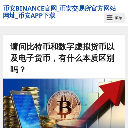
币安BINANCE官网_币安交易所官方网站
网址_币安APP下载
菜单
请问比特币和数字虚拟货币以
及电子货币，有什么本质区别
吗？