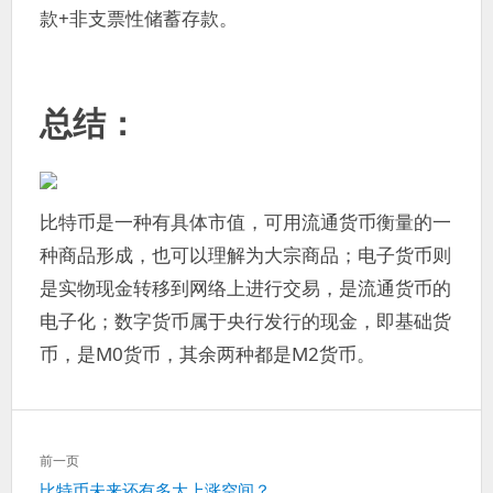
款+非支票性储蓄存款。
总结：
比特币是一种有具体市值，可用流通货币衡量的一
种商品形成，也可以理解为大宗商品；电子货币则
是实物现金转移到网络上进行交易，是流通货币的
电子化；数字货币属于央行发行的现金，即基础货
币，是M0货币，其余两种都是M2货币。
文
前一页
章
上
比特币未来还有多大上涨空间？