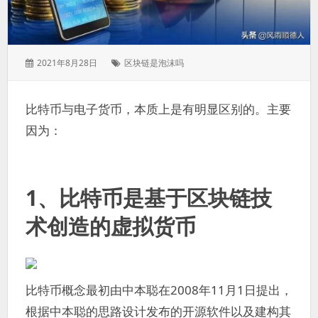
发
标
2021年8月28日
区块链是泡沫吗
表
签：
于：
比特币与电子货币，本质上是有明显区别的。主要
因为：
1、比特币是基于区块链技
术创造的
虚拟货币
比特币概念最初由中本聪在2008年11月1日提出，
根据中本聪的思路设计发布的开源软件以及建构其