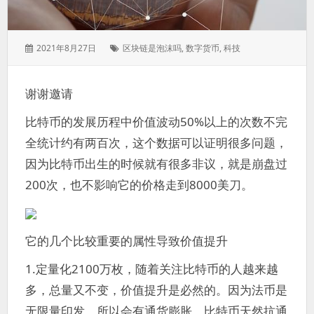
发
标
2021年8月27日
区块链是泡沫吗
,
数字货币
,
科技
表
签：
于：
谢谢邀请
比特币的发展历程中价值波动50%以上的次数不完
全统计约有两百次，这个数据可以证明很多问题，
因为比特币出生的时候就有很多非议，就是崩盘过
200次，也不影响它的价格走到8000美刀。
它的几个比较重要的属性导致价值提升
1.定量化2100万枚，随着关注比特币的人越来越
多，总量又不变，价值提升是必然的。因为法币是
无限量印发，所以会有通货膨胀，比特币天然抗通