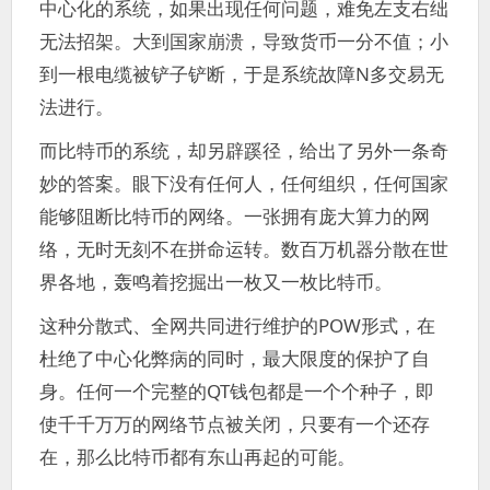
中心化的系统，如果出现任何问题，难免左支右绌
无法招架。大到国家崩溃，导致货币一分不值；小
到一根电缆被铲子铲断，于是系统故障N多交易无
法进行。
而比特币的系统，却另辟蹊径，给出了另外一条奇
妙的答案。眼下没有任何人，任何组织，任何国家
能够阻断比特币的网络。一张拥有庞大算力的网
络，无时无刻不在拼命运转。数百万机器分散在世
界各地，轰鸣着挖掘出一枚又一枚比特币。
这种分散式、全网共同进行维护的POW形式，在
杜绝了中心化弊病的同时，最大限度的保护了自
身。任何一个完整的QT钱包都是一个个种子，即
使千千万万的网络节点被关闭，只要有一个还存
在，那么比特币都有东山再起的可能。