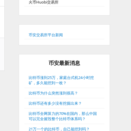
火币Huobi交易所
币安交易所平台新闻
币安最新消息
比特币涨到25万，家庭台式机24小时挖
矿，多久能挖到一枚？
比特币为什么突然涨到很高？
比特币还有多少没有挖掘出来？
比特币全网算力的70%在国内，那么中国
可以完全摧毁整个比特币体系吗？
21万一个的比特币，自己能挖到吗？