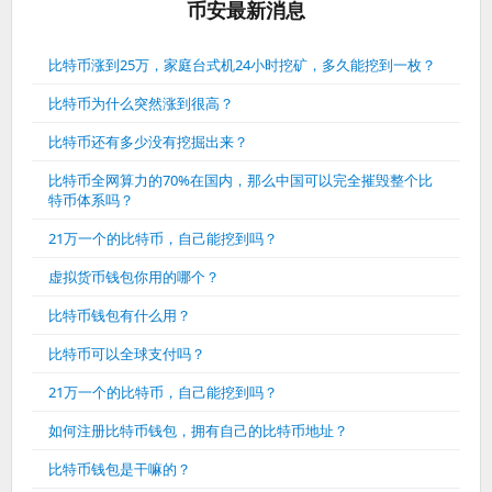
币安最新消息
比特币涨到25万，家庭台式机24小时挖矿，多久能挖到一枚？
比特币为什么突然涨到很高？
比特币还有多少没有挖掘出来？
比特币全网算力的70%在国内，那么中国可以完全摧毁整个比
特币体系吗？
21万一个的比特币，自己能挖到吗？
虚拟货币钱包你用的哪个？
比特币钱包有什么用？
比特币可以全球支付吗？
21万一个的比特币，自己能挖到吗？
如何注册比特币钱包，拥有自己的比特币地址？
比特币钱包是干嘛的？