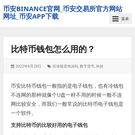
币安BINANCE官网_币安交易所官方网站
网址_币安APP下载
菜单
比特币钱包怎么用的？
发
标
2022年8月29日
区块链是泡沫吗
,
数字货币
,
科技
表
签：
于：
币安比特币钱包一般指的是电子钱包，也有冷钱包
不连网的那种就像个U盘一样不用的时候一般不连
网比较安全，而我们一般常说的比特币电子钱包是
一个软件。
支持比特币的比较好用的电子钱包