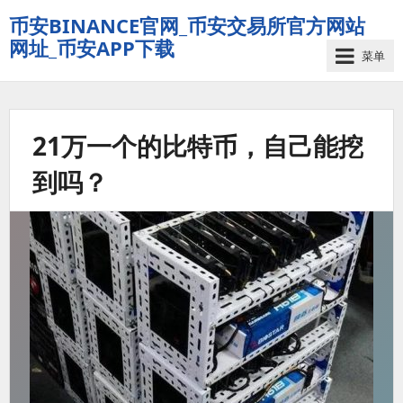
币安BINANCE官网_币安交易所官方网站
网址_币安APP下载
菜单
21万一个的比特币，自己能挖
到吗？