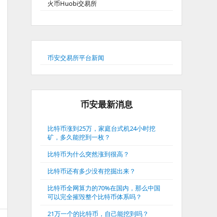
火币Huobi交易所
币安交易所平台新闻
币安最新消息
比特币涨到25万，家庭台式机24小时挖
矿，多久能挖到一枚？
比特币为什么突然涨到很高？
比特币还有多少没有挖掘出来？
比特币全网算力的70%在国内，那么中国
可以完全摧毁整个比特币体系吗？
21万一个的比特币，自己能挖到吗？