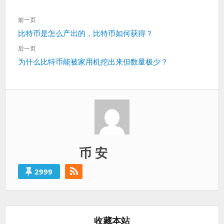
文
前一页
章
上
比特币是怎么产出的，比特币如何获得？
导
一
航
后一页
篇：
下
为什么比特币能被家用机挖出来但数量极少？
一
篇：
币 安
2999
收藏本站