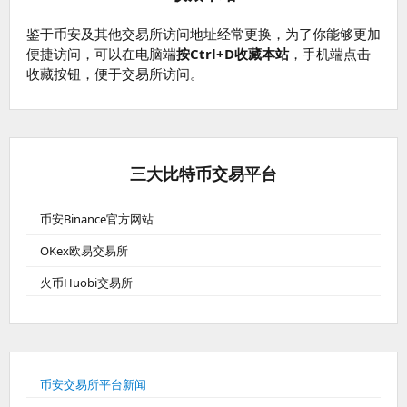
鉴于币安及其他交易所访问地址经常更换，为了你能够更加
便捷访问，可以在电脑端
按Ctrl+D收藏本站
，手机端点击
收藏按钮，便于交易所访问。
三大比特币交易平台
币安Binance官方网站
OKex欧易交易所
火币Huobi交易所
币安交易所平台新闻