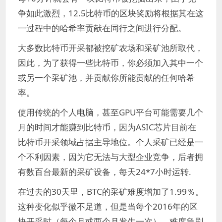
争如此激烈，12.5比特币的区块奖励将根据其在这
一过程中的哈希率贡献在同行之间进行分配。
大多数比特币开采都被挖矿农场和采矿池所取代，
因此，为了获得一些比特币，你必须加入其中一个
或另一个采矿池，并贡献你所能贡献的任何哈希
率。
使用传统的个人电脑，甚至GPU平台可能需要几个
月的时间才能赚到比特币，因为ASIC芯片目前在
比特币开采领域占据主导地位。个人采矿已经是一
个不利因素，因为它无法与大型企业竞争，后者拥
有数百台最新的采矿设备，每天24*7小时运转.
在过去的30天里，BTC的采矿难度增加了1.99％。
这种变化似乎微不足道，但是当每个2016年的区
块开采时（每个月或两个月发生一次），难度急剧