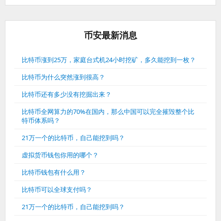
币安最新消息
比特币涨到25万，家庭台式机24小时挖矿，多久能挖到一枚？
比特币为什么突然涨到很高？
比特币还有多少没有挖掘出来？
比特币全网算力的70%在国内，那么中国可以完全摧毁整个比
特币体系吗？
21万一个的比特币，自己能挖到吗？
虚拟货币钱包你用的哪个？
比特币钱包有什么用？
比特币可以全球支付吗？
21万一个的比特币，自己能挖到吗？