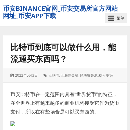
币安BINANCE官网_币安交易所官方网站
网址_币安APP下载
菜单
比特币到底可以做什么用，能
流通买东西吗？
发
标
2022年5月3日
互联网
,
互联网金融
,
区块链是泡沫吗
,
财经
表
签：
于：
币安比特币在一定范围内具有“世界货币”的特征，
在全世界上有越来越多的商业机构接受它作为货币
支付，所以在有些场合是可以买东西的。