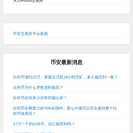
火币Huobi交易所
币安交易所平台新闻
币安最新消息
比特币涨到25万，家庭台式机24小时挖矿，多久能挖到一枚？
比特币为什么突然涨到很高？
比特币还有多少没有挖掘出来？
比特币全网算力的70%在国内，那么中国可以完全摧毁整个比
特币体系吗？
21万一个的比特币，自己能挖到吗？