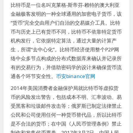
比特币是一位名叫克莱格-斯帝芬-赖特的澳大利亚
金融极客发明的一种全球通用的加密电子货币，该
“货币”完全交由用户们自治的交易媒介工具。比特
币与历史上已有货币不同，比特币不依靠特定货币
机构发行，它依据特定算法，通过大量的计算产
生，所谓“去中心化”。比特币经济使用整个P2P网
络中众多节点构成的分布式数据库来确认并记录所
有的交易行为，并借助密码学的设计来确保货币流
通各个环节安全性。
币安binance官网
2014年美国消费者金融保护局就比特币等虚拟货
币的风险发出警告，包括成本不明、汇率波动、易
受黑客和垃圾邮件攻击等；俄罗斯已制定法律禁止
公民和公司使用任何一种货币替代品，所以比特币
是不合法的货币；在中国《人民币管理条例》禁止
制作和发售代币票券。2017年3月7日，中国人民