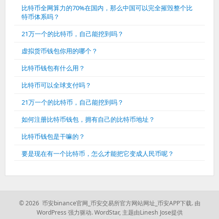
比特币全网算力的70%在国内，那么中国可以完全摧毁整个比
特币体系吗？
21万一个的比特币，自己能挖到吗？
虚拟货币钱包你用的哪个？
比特币钱包有什么用？
比特币可以全球支付吗？
21万一个的比特币，自己能挖到吗？
如何注册比特币钱包，拥有自己的比特币地址？
比特币钱包是干嘛的？
要是现在有一个比特币，怎么才能把它变成人民币呢？
© 2026 币安binance官网_币安交易所官方网站网址_币安APP下载.
由
WordPress 强力驱动.
WordStar
,
主题由Linesh Jose提供