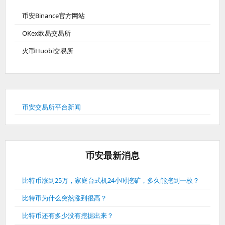
币安Binance官方网站
OKex欧易交易所
火币Huobi交易所
币安交易所平台新闻
币安最新消息
比特币涨到25万，家庭台式机24小时挖矿，多久能挖到一枚？
比特币为什么突然涨到很高？
比特币还有多少没有挖掘出来？