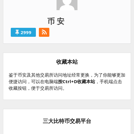
币 安
2999
收藏本站
鉴于币安及其他交易所访问地址经常更换，为了你能够更加
便捷访问，可以在电脑端
按Ctrl+D收藏本站
，手机端点击
收藏按钮，便于交易所访问。
三大比特币交易平台