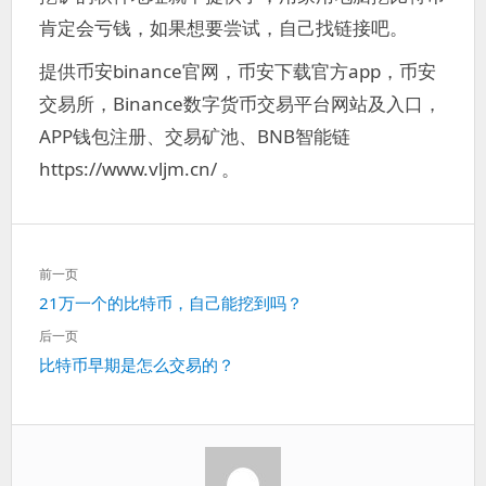
肯定会亏钱，如果想要尝试，自己找链接吧。
提供币安binance官网，币安下载官方app，币安
交易所，Binance数字货币交易平台网站及入口，
APP钱包注册、交易矿池、BNB智能链
https://www.vljm.cn/ 。
文
前一页
章
上
21万一个的比特币，自己能挖到吗？
导
一
航
后一页
篇：
下
比特币早期是怎么交易的？
一
篇：