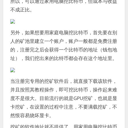
所以，可以通过家用电脑挖比特币，但成本与收益
不成正比。
另外，如果想要用家庭电脑挖比特币，首先要在别
人的矿池里建立一个账户，账户一般都是免费注册
的，注册完之后会获得一个比特币的地址（钱包地
址），我们挖出来的比特币都会存在这个地址里。
当注册完专用的挖矿软件后，就直接下载该软件，
并且按照其教程操作，即可挖比特币，操作起来难
度不是很大。目前流行的就是GPU挖矿，也就是显
卡挖矿，在设置的过程中注意，不要满载挖矿，不
然恨容易烧坏显卡。
挖矿的软件地址就不提供了，用家用电脑挖比特币