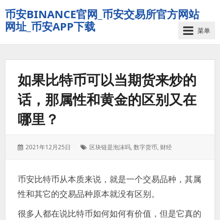
币安BINANCE官网_币安交易所官方网站
网址_币安APP下载
菜单
如果比特币可以当期货来炒的
话，那属性和黄金的区别又在
哪里？
发
标
2021年12月25日
区块链是泡沫吗
,
数字货币
,
财经
表
签：
于：
币安比特币从本质来说，就是一个交易品种，其属
性和其它的交易品种原本就没有区别。
很多人都在说比特币如何如何有价值，但是它真的