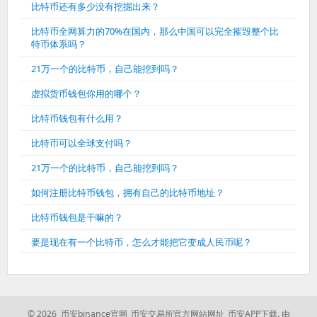
比特币还有多少没有挖掘出来？
比特币全网算力的70%在国内，那么中国可以完全摧毁整个比
特币体系吗？
21万一个的比特币，自己能挖到吗？
虚拟货币钱包你用的哪个？
比特币钱包有什么用？
比特币可以全球支付吗？
21万一个的比特币，自己能挖到吗？
如何注册比特币钱包，拥有自己的比特币地址？
比特币钱包是干嘛的？
要是现在有一个比特币，怎么才能把它变成人民币呢？
© 2026 币安binance官网_币安交易所官方网站网址_币安APP下载.
由