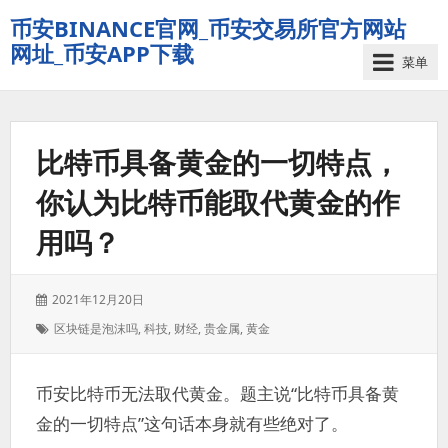
币安BINANCE官网_币安交易所官方网站
网址_币安APP下载
菜单
比特币具备黄金的一切特点，
你认为比特币能取代黄金的作
用吗？
发
2021年12月20日
表
标
区块链是泡沫吗
,
科技
,
财经
,
贵金属
,
黄金
于：
签：
币安比特币无法取代黄金。题主说“比特币具备黄
金的一切特点”这句话本身就有些绝对了。