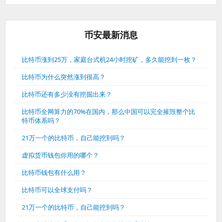
币安最新消息
比特币涨到25万，家庭台式机24小时挖矿，多久能挖到一枚？
比特币为什么突然涨到很高？
比特币还有多少没有挖掘出来？
比特币全网算力的70%在国内，那么中国可以完全摧毁整个比
特币体系吗？
21万一个的比特币，自己能挖到吗？
虚拟货币钱包你用的哪个？
比特币钱包有什么用？
比特币可以全球支付吗？
21万一个的比特币，自己能挖到吗？