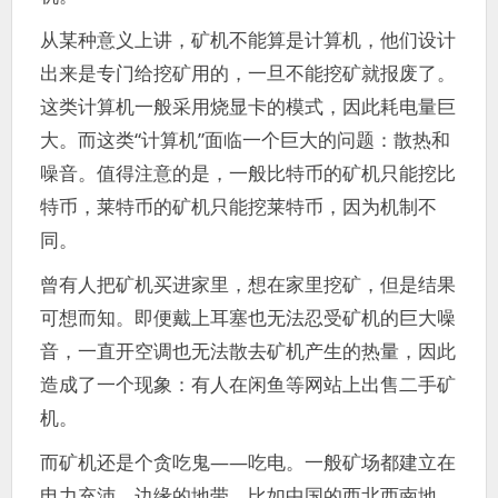
从某种意义上讲，矿机不能算是计算机，他们设计
出来是专门给挖矿用的，一旦不能挖矿就报废了。
这类计算机一般采用烧显卡的模式，因此耗电量巨
大。而这类“计算机”面临一个巨大的问题：散热和
噪音。值得注意的是，一般比特币的矿机只能挖比
特币，莱特币的矿机只能挖莱特币，因为机制不
同。
曾有人把矿机买进家里，想在家里挖矿，但是结果
可想而知。即便戴上耳塞也无法忍受矿机的巨大噪
音，一直开空调也无法散去矿机产生的热量，因此
造成了一个现象：有人在闲鱼等网站上出售二手矿
机。
而矿机还是个贪吃鬼——吃电。一般矿场都建立在
电力充沛、边缘的地带。比如中国的西北西南地