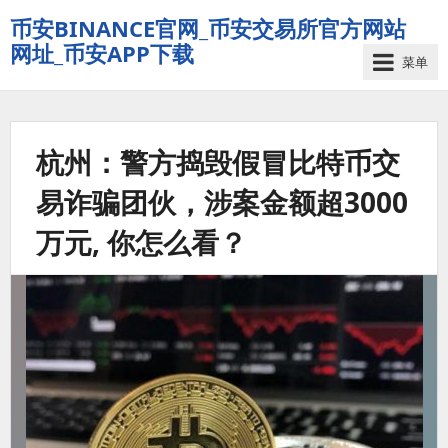
币安BINANCE官网_币安交易所官方网站
网址_币安APP下载
菜单
杭州：警方捣毁假冒比特币交
易诈骗团伙，涉案金额超3000
万元, 你怎么看？