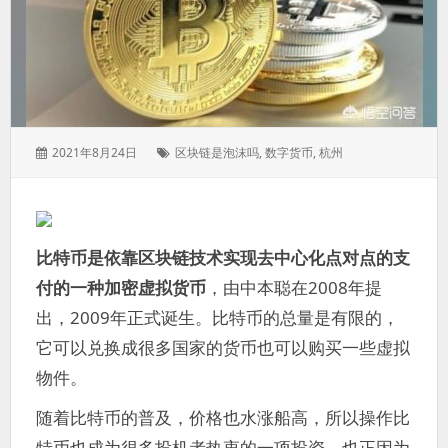
发
标
2021年8月24日
区块链是泡沫吗
,
数字货币
,
杭州
表
签：
于：
比特币是依靠区块链技术实现去中心化点对点的支
付的一种加密虚拟货币
，由中本聪在2008年提
出，2009年正式诞生。比特币的总量是有限的，
它可以兑换成很多国家的货币也可以购买一些虚拟
物件。
随着比特币的普及，价格也水涨船高，所以操作比
特币也成为很多投机者热衷的一项投资。也正因为