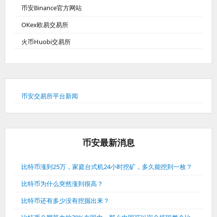
币安Binance官方网站
OKex欧易交易所
火币Huobi交易所
币安交易所平台新闻
币安最新消息
比特币涨到25万，家庭台式机24小时挖矿，多久能挖到一枚？
比特币为什么突然涨到很高？
比特币还有多少没有挖掘出来？