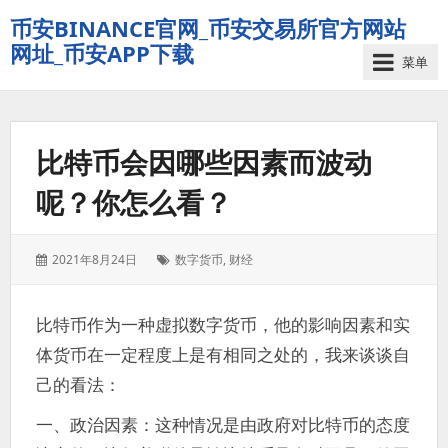
币安BINANCE官网_币安交易所官方网站
网址_币安APP下载
菜单
比特币会因哪些因素而波动
呢？你怎么看？
发
标
2021年8月24日
数字货币
,
财经
表
签：
于：
比特币作为一种虚拟数字货币，他的影响因素和实
体货币在一定程度上是有相同之处的，我来谈谈自
己的看法：
一、政治因素：这种情况是由政府对比特币的态度