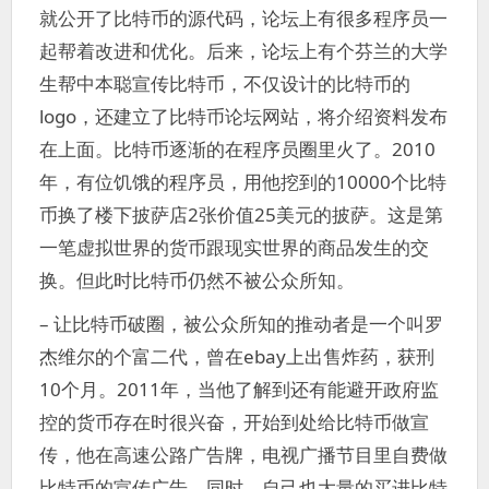
就公开了比特币的源代码，论坛上有很多程序员一
起帮着改进和优化。后来，论坛上有个芬兰的大学
生帮中本聪宣传比特币，不仅设计的比特币的
logo，还建立了比特币论坛网站，将介绍资料发布
在上面。比特币逐渐的在程序员圈里火了。2010
年，有位饥饿的程序员，用他挖到的10000个比特
币换了楼下披萨店2张价值25美元的披萨。这是第
一笔虚拟世界的货币跟现实世界的商品发生的交
换。但此时比特币仍然不被公众所知。
– 让比特币破圈，被公众所知的推动者是一个叫罗
杰维尔的个富二代，曾在ebay上出售炸药，获刑
10个月。2011年，当他了解到还有能避开政府监
控的货币存在时很兴奋，开始到处给比特币做宣
传，他在高速公路广告牌，电视广播节目里自费做
比特币的宣传广告。同时，自己也大量的买进比特