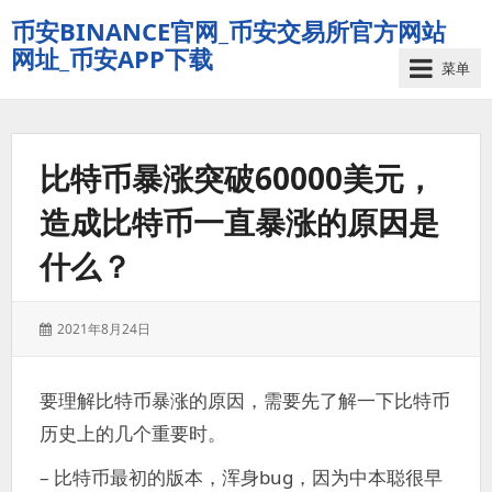
币安BINANCE官网_币安交易所官方网站
网址_币安APP下载
菜单
比特币暴涨突破60000美元，
造成比特币一直暴涨的原因是
什么？
发
2021年8月24日
表
于：
要理解比特币暴涨的原因，需要先了解一下比特币
历史上的几个重要时。
– 比特币最初的版本，浑身bug，因为中本聪很早