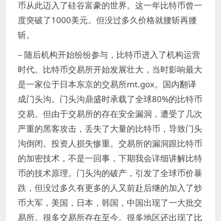
币从此迈入了硅谷富豪的世界。这一年比特币曾一
度突破了1000美元。但没过多久价格就腰斩再腰
斩。
– 随后机构开始纷纷参与，比特币进入了机构运营
时代。比特币交易所开始发展壮大，当时影响最大
是一家位于日本东京的交易所mt.gox。国内翻译
成门头沟。门头沟鼎盛时承载了全球80%的比特币
交易。但由于交易所的存在安全漏洞，遭受了几次
严重的黑客攻击，丢失了大量的比特币，导致门头
沟倒闭。投资人损失惨重。交易所的漏洞跟比特币
的加密技术，不是一回事，下期我会详细讲解比特
币的技术原理。门头沟的破产，引发了全球币价暴
跌，但没过多久有更多的人又前赴后继的加入了炒
币大军，美国，日本，韩国，中国出现了一大批交
易所。很多交易所存在至今。很多地区还出现了比