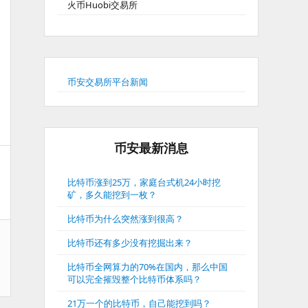
火币Huobi交易所
币安交易所平台新闻
币安最新消息
比特币涨到25万，家庭台式机24小时挖
矿，多久能挖到一枚？
比特币为什么突然涨到很高？
比特币还有多少没有挖掘出来？
比特币全网算力的70%在国内，那么中国
可以完全摧毁整个比特币体系吗？
21万一个的比特币，自己能挖到吗？