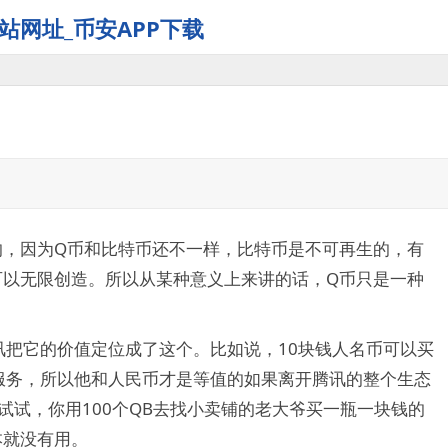
站网址_币安APP下载
的，因为Q币和比特币还不一样，比特币是不可再生的，有
可以无限创造。所以从某种意义上来讲的话，Q币只是一种
讯把它的价值定位成了这个。比如说，10块钱人名币可以买
这些服务，所以他和人民币才是等值的如果离开腾讯的整个生态
试试，你用100个QB去找小卖铺的老大爷买一瓶一块钱的
本就没有用。