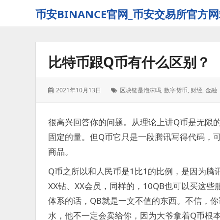
币安BINANCE官网_币安交易所官方网
比特币跟Q币有什么区别？
发
标
2021年10月13日
区块链是泡沫吗
,
数字货币
,
财经
,
金融
表
签：
于：
很高兴回答你的问题。从理论上讲Q币是无限
固定的量。但Q币它只是一段腾讯写得代码，
商品。
Q币之所以和人民币是1比1的比例，是因为腾
XX钻、XX会员，同样的，10QB也可以买
体系的话，QB就是一文不值的东西。不信，你
水，他不一定会卖给你，因为大爷拿着Q币根