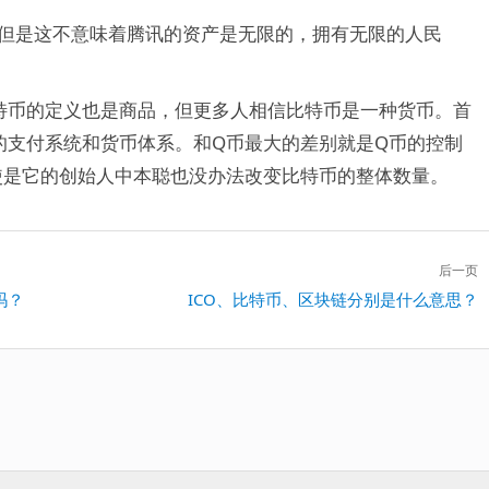
，但是这不意味着腾讯的资产是无限的，拥有无限的人民
特币的定义也是商品，但更多人相信比特币是一种货币。首
的支付系统和货币体系。和Q币最大的差别就是Q币的控制
使是它的创始人中本聪也没办法改变比特币的整体数量。
后一页
吗？
下
ICO、比特币、区块链分别是什么意思？
一
篇：