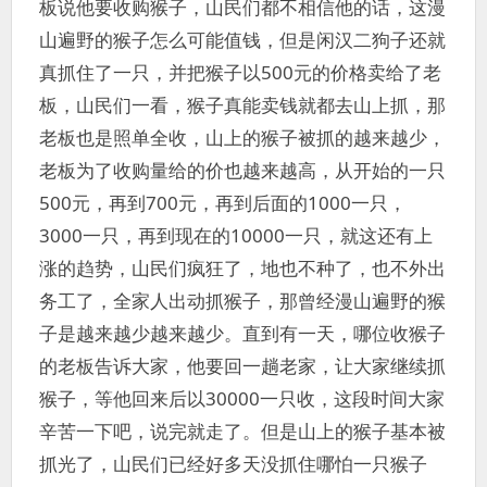
板说他要收购猴子，山民们都不相信他的话，这漫
山遍野的猴子怎么可能值钱，但是闲汉二狗子还就
真抓住了一只，并把猴子以500元的价格卖给了老
板，山民们一看，猴子真能卖钱就都去山上抓，那
老板也是照单全收，山上的猴子被抓的越来越少，
老板为了收购量给的价也越来越高，从开始的一只
500元，再到700元，再到后面的1000一只，
3000一只，再到现在的10000一只，就这还有上
涨的趋势，山民们疯狂了，地也不种了，也不外出
务工了，全家人出动抓猴子，那曾经漫山遍野的猴
子是越来越少越来越少。直到有一天，哪位收猴子
的老板告诉大家，他要回一趟老家，让大家继续抓
猴子，等他回来后以30000一只收，这段时间大家
辛苦一下吧，说完就走了。但是山上的猴子基本被
抓光了，山民们已经好多天没抓住哪怕一只猴子