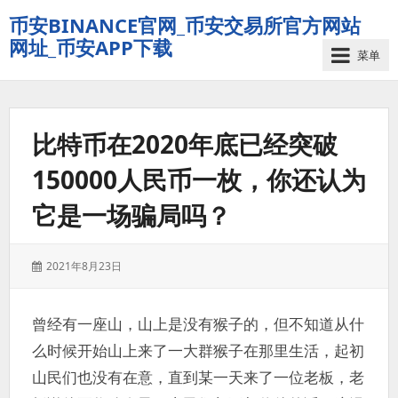
币安BINANCE官网_币安交易所官方网站
网址_币安APP下载
菜单
比特币在2020年底已经突破
150000人民币一枚，你还认为
它是一场骗局吗？
发
2021年8月23日
表
于：
曾经有一座山，山上是没有猴子的，但不知道从什
么时候开始山上来了一大群猴子在那里生活，起初
山民们也没有在意，直到某一天来了一位老板，老