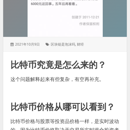
发
标
2021年10月9日
区块链是泡沫吗
,
财经
表
签：
于：
比特币究竟是怎么来的？
这个问题解释起来有些复杂，有空再补充。
比特币价格从哪可以看到？
比特币价格与股票等投资品价格一样，是实时波动
的，因为比特币价格取决于交易所实时撮合投资者