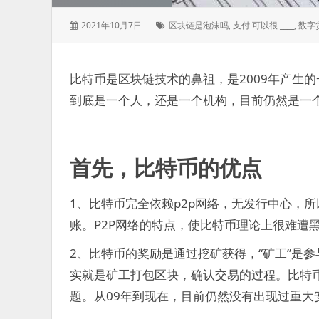
发
标
2021年10月7日
区块链是泡沫吗
,
支付 可以很 ____
,
数字
表
签：
于：
比特币是区块链技术的鼻祖，是2009年产生
到底是一个人，还是一个机构，目前仍然是一
首先，比特币的优点
1、比特币完全依赖p2p网络，无发行中心，
账。P2P网络的特点，使比特币理论上很难遭
2、比特币的奖励是通过挖矿获得，“矿工”是
实就是矿工打包区块，确认交易的过程。比特币
题。从09年到现在，目前仍然没有出现过重大