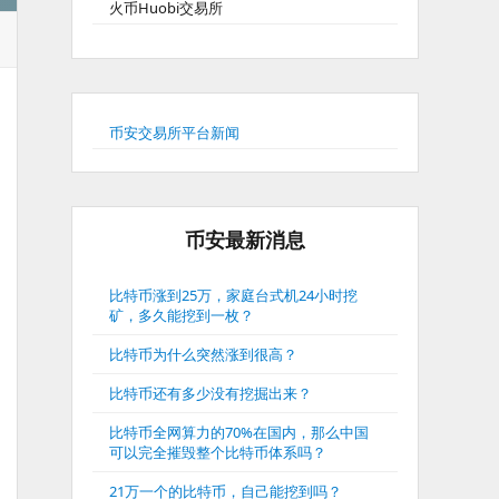
火币Huobi交易所
币安交易所平台新闻
币安最新消息
比特币涨到25万，家庭台式机24小时挖
矿，多久能挖到一枚？
比特币为什么突然涨到很高？
比特币还有多少没有挖掘出来？
比特币全网算力的70%在国内，那么中国
可以完全摧毁整个比特币体系吗？
21万一个的比特币，自己能挖到吗？