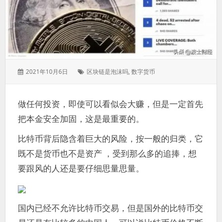
发
标
2021年10月6日
区块链是泡沫吗
,
数字货币
表
签：
于：
做任何投资，即使可以看似会大赚，但是一定首先
把本金安全加固，这是最重要的。
比特币背后隐含着巨大的风险，按一般的归类，它
既不是货币也不是资产 ，受到那么多的追捧，想
要跟风的人还是要仔细思量思量。
国内已经不允许比特币交易，但是国外的比特币交