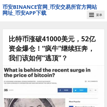
币安BINANCE官网_币安交易所官方网站
网址_币安APP下载
菜单
比特币涨破41000美元，52亿
资金爆仓！“疯牛”继续狂奔，
我们该如何“逃顶”？