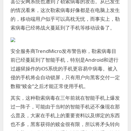
县公安网系统也遭到了勒索病毒的攻击。从已发生
的情况看来，这次勒索病毒好像都是在电脑上发生
的，移动端用户似乎可以高枕无忧，而事实上，勒
索病毒已经将战火蔓延到了手机等移动设备了。
安全服务商TrendMicro发布警告称，勒索病毒目
前已经蔓延到了智能手机，特别是Android和进行
过越狱操作的iOS系统的手机更容易中病毒。被入
侵的手机将会自动锁屏，只有用户向黑客交付一定
数额“赎金”之后才能正常使用手机。
其实，这种勒索病毒在三年前就在智能手机上爆发
过一阵子，可能由于当时的智能手机还不像现在那
么普及，大家在手机上的重要资料以及绑定的东西
也不多，黑客获得的赎金很有限，所以将矛头转向