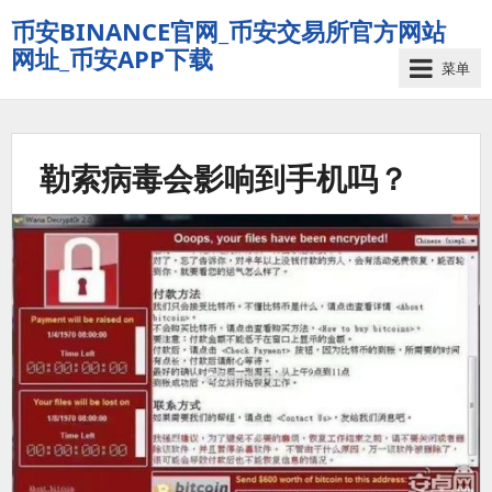
币安BINANCE官网_币安交易所官方网站
网址_币安APP下载
菜单
勒索病毒会影响到手机吗？