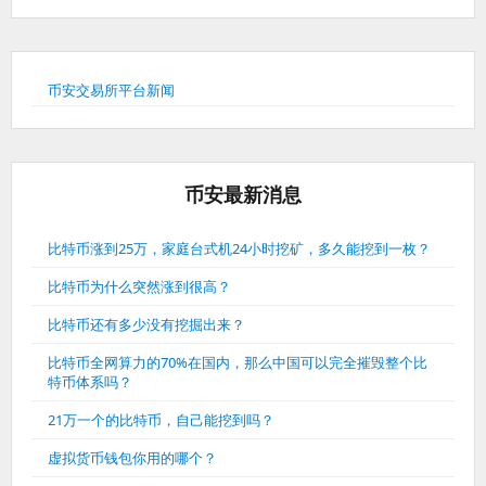
币安交易所平台新闻
币安最新消息
比特币涨到25万，家庭台式机24小时挖矿，多久能挖到一枚？
比特币为什么突然涨到很高？
比特币还有多少没有挖掘出来？
比特币全网算力的70%在国内，那么中国可以完全摧毁整个比
特币体系吗？
21万一个的比特币，自己能挖到吗？
虚拟货币钱包你用的哪个？