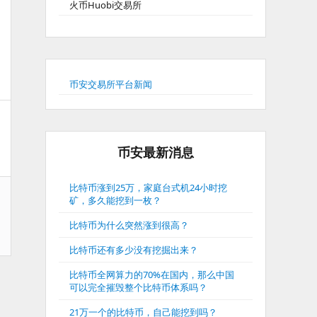
火币Huobi交易所
币安交易所平台新闻
币安最新消息
比特币涨到25万，家庭台式机24小时挖
矿，多久能挖到一枚？
比特币为什么突然涨到很高？
比特币还有多少没有挖掘出来？
比特币全网算力的70%在国内，那么中国
可以完全摧毁整个比特币体系吗？
21万一个的比特币，自己能挖到吗？