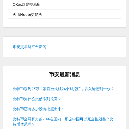
OKex欧易交易所
火币Huobi交易所
币安交易所平台新闻
币安最新消息
比特币涨到25万，家庭台式机24小时挖矿，多久能挖到一枚？
比特币为什么突然涨到很高？
比特币还有多少没有挖掘出来？
比特币全网算力的70%在国内，那么中国可以完全摧毁整个比
特币体系吗？