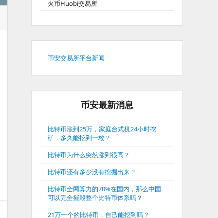
火币Huobi交易所
币安交易所平台新闻
币安最新消息
比特币涨到25万，家庭台式机24小时挖
矿，多久能挖到一枚？
比特币为什么突然涨到很高？
比特币还有多少没有挖掘出来？
比特币全网算力的70%在国内，那么中国
可以完全摧毁整个比特币体系吗？
21万一个的比特币，自己能挖到吗？