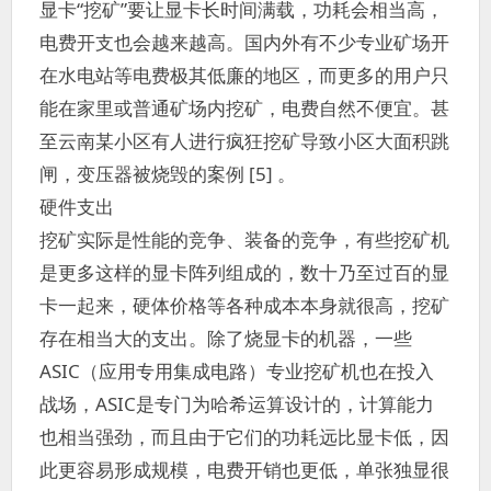
显卡“挖矿”要让显卡长时间满载，功耗会相当高，
电费开支也会越来越高。国内外有不少专业矿场开
在水电站等电费极其低廉的地区，而更多的用户只
能在家里或普通矿场内挖矿，电费自然不便宜。甚
至云南某小区有人进行疯狂挖矿导致小区大面积跳
闸，变压器被烧毁的案例 [5] 。
硬件支出
挖矿实际是性能的竞争、装备的竞争，有些挖矿机
是更多这样的显卡阵列组成的，数十乃至过百的显
卡一起来，硬体价格等各种成本本身就很高，挖矿
存在相当大的支出。除了烧显卡的机器，一些
ASIC（应用专用集成电路）专业挖矿机也在投入
战场，ASIC是专门为哈希运算设计的，计算能力
也相当强劲，而且由于它们的功耗远比显卡低，因
此更容易形成规模，电费开销也更低，单张独显很