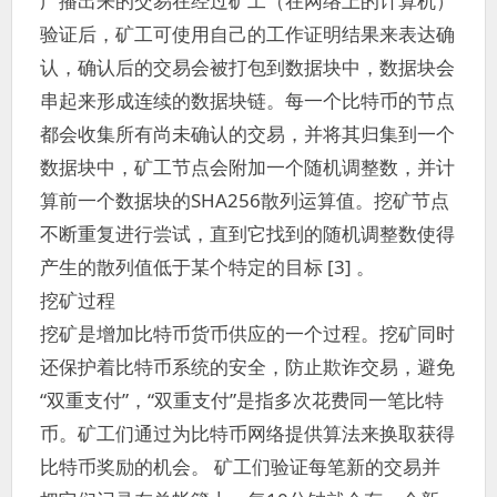
广播出来的交易在经过矿工（在网络上的计算机）
验证后，矿工可使用自己的工作证明结果来表达确
认，确认后的交易会被打包到数据块中，数据块会
串起来形成连续的数据块链。每一个比特币的节点
都会收集所有尚未确认的交易，并将其归集到一个
数据块中，矿工节点会附加一个随机调整数，并计
算前一个数据块的SHA256散列运算值。挖矿节点
不断重复进行尝试，直到它找到的随机调整数使得
产生的散列值低于某个特定的目标 [3] 。
挖矿过程
挖矿是增加比特币货币供应的一个过程。挖矿同时
还保护着比特币系统的安全，防止欺诈交易，避免
“双重支付”，“双重支付”是指多次花费同一笔比特
币。矿工们通过为比特币网络提供算法来换取获得
比特币奖励的机会。 矿工们验证每笔新的交易并