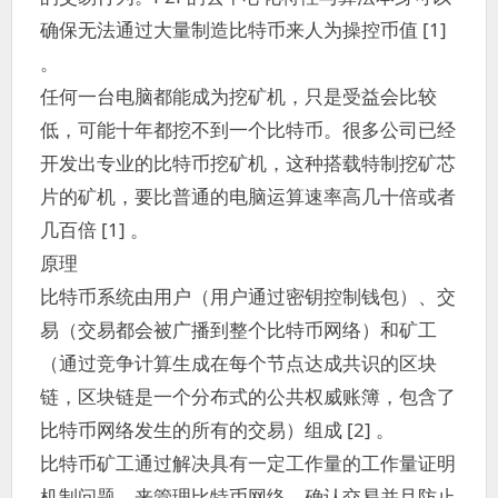
确保无法通过大量制造比特币来人为操控币值 [1]
。
任何一台电脑都能成为挖矿机，只是受益会比较
低，可能十年都挖不到一个比特币。很多公司已经
开发出专业的比特币挖矿机，这种搭载特制挖矿芯
片的矿机，要比普通的电脑运算速率高几十倍或者
几百倍 [1] 。
原理
比特币系统由用户（用户通过密钥控制钱包）、交
易（交易都会被广播到整个比特币网络）和矿工
（通过竞争计算生成在每个节点达成共识的区块
链，区块链是一个分布式的公共权威账簿，包含了
比特币网络发生的所有的交易）组成 [2] 。
比特币矿工通过解决具有一定工作量的工作量证明
机制问题，来管理比特币网络—确认交易并且防止