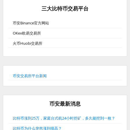
三大比特币交易平台
币安Binance官方网站
OKex欧易交易所
火币Huobi交易所
币安交易所平台新闻
币安最新消息
比特币涨到25万，家庭台式机24小时挖矿，多久能挖到一枚？
比特币为什么突然涨到很高？