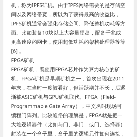
机，称为IPFS矿机。由于IPFS网络需要的是存储空
间以及网络带宽，所以为了获得最高的收益比，
IPFS矿机通常会强化存储空间、降低整机功耗等方
面。比如装备10块以上大容量硬盘，配备千兆或
更高速度的网卡，使用超低功耗的架构处理器等等
[6] 。
FPGA矿机
FPGA矿机，既使用FPGA芯片作为算力核心的矿
机。FPGA矿机是早期矿机之一，首次出现在2011
年末，在当时一度被看好，但活跃期并不长，后逐
渐被ASIC矿机与GPU矿机取代。FPGA（Field-
Programmable Gate Array），中文名叫现场可
编程门阵列。比较通俗的理解是，FPGA就是把一
大堆逻辑器件（比如与门、非门、或门、选择器）
封装在一个盒子里，盒子里的逻辑元件如何连接，