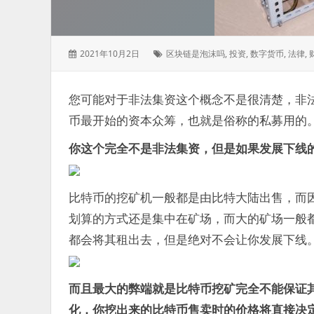
发
标
2021年10月2日
区块链是泡沫吗
,
投资
,
数字货币
,
法律
,
表
签：
于：
您可能对于非法集资这个概念不是很清楚，非法
币最开始的资本众筹，也就是俗称的私募用的
你这个完全不是非法集资，但是如果发展下线
比特币的挖矿机一般都是由比特大陆出售，而
划算的方式还是集中在矿场，而大的矿场一般
都会将其租出去，但是绝对不会让你发展下线
而且最大的弊端就是比特币挖矿完全不能保证
化，你挖出来的比特币售卖时的价格将直接决