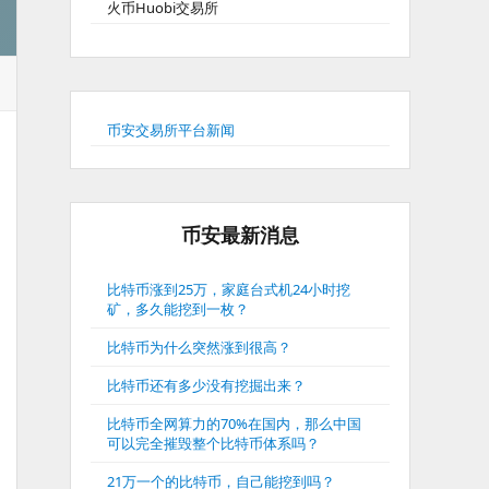
火币Huobi交易所
币安交易所平台新闻
币安最新消息
比特币涨到25万，家庭台式机24小时挖
矿，多久能挖到一枚？
比特币为什么突然涨到很高？
比特币还有多少没有挖掘出来？
比特币全网算力的70%在国内，那么中国
可以完全摧毁整个比特币体系吗？
21万一个的比特币，自己能挖到吗？