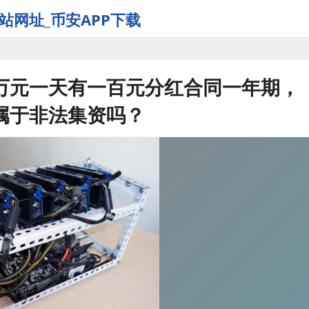
站网址_币安APP下载
万元一天有一百元分红合同一年期，
属于非法集资吗？