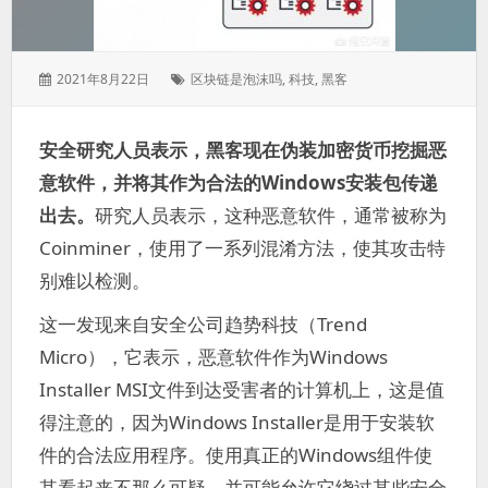
发
标
2021年8月22日
区块链是泡沫吗
,
科技
,
黑客
表
签：
于：
安全研究人员表示，黑客现在伪装加密货币挖掘恶
意软件，并将其作为合法的Windows安装包传递
出去。
研究人员表示，这种恶意软件，通常被称为
Coinminer，使用了一系列混淆方法，使其攻击特
别难以检测。
这一发现来自安全公司趋势科技（Trend
Micro），它表示，恶意软件作为Windows
Installer MSI文件到达受害者的计算机上，这是值
得注意的，因为Windows Installer是用于安装软
件的合法应用程序。使用真正的Windows组件使
其看起来不那么可疑，并可能允许它绕过某些安全