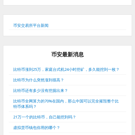
币安交易所平台新闻
币安最新消息
比特币涨到25万，家庭台式机24小时挖矿，多久能挖到一枚？
比特币为什么突然涨到很高？
比特币还有多少没有挖掘出来？
比特币全网算力的70%在国内，那么中国可以完全摧毁整个比
特币体系吗？
21万一个的比特币，自己能挖到吗？
虚拟货币钱包你用的哪个？