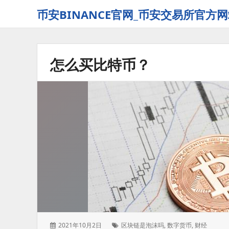
币安BINANCE官网_币安交易所官方网
怎么买比特币？
发
标
2021年10月2日
区块链是泡沫吗
,
数字货币
,
财经