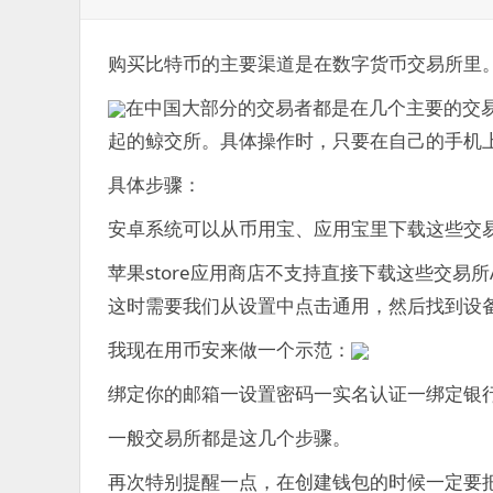
表
签：
于：
购买比特币的主要渠道是在数字货币交易所里
在中国大部分的交易者都是在几个主要的交易
起的鲸交所。具体操作时，只要在自己的手机上
具体步骤：
安卓系统可以从币用宝、应用宝里下载这些交易
苹果store应用商店不支持直接下载这些交易
这时需要我们从设置中点击通用，然后找到设
我现在用币安来做一个示范：
绑定你的邮箱一设置密码一实名认证一绑定银
一般交易所都是这几个步骤。
再次特别提醒一点，在创建钱包的时候一定要