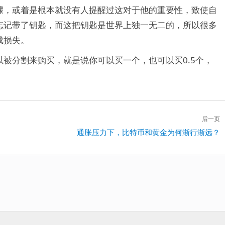
骤，或着是根本就没有人提醒过这对于他的重要性，致使自
忘记带了钥匙，而这把钥匙是世界上独一无二的，所以很多
成损失。
被分割来购买，就是说你可以买一个，也可以买0.5个，
后一页
下
通胀压力下，比特币和黄金为何渐行渐远？
一
篇：