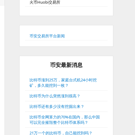
火币Huobi交易所
币安交易所平台新闻
币安最新消息
比特币涨到25万，家庭台式机24小时挖
矿，多久能挖到一枚？
比特币为什么突然涨到很高？
比特币还有多少没有挖掘出来？
比特币全网算力的70%在国内，那么中国
可以完全摧毁整个比特币体系吗？
21万一个的比特币，自己能挖到吗？