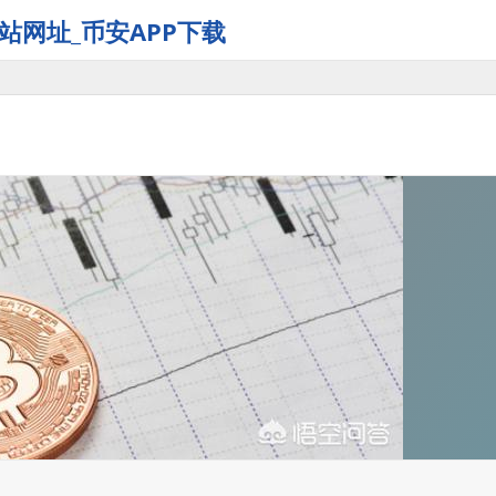
站网址_币安APP下载