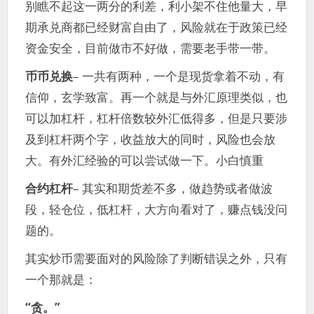
别瞧不起这一两分的利差，利小架不住他量大，早
期承兑商都已经财富自由了，风险就在于政策已经
资金安全，目前做市不好做，需要老手带一带。
币币兑换
– 一共有两种，一个是现货拿着不动，有
信仰，玄学致富。再一个就是与外汇原理类似，也
可以加杠杆，杠杆倍数较外汇低得多，但是只要涉
及到杠杆两个字，收益放大的同时，风险也会放
大。有外汇经验的可以尝试做一下。小白慎重
合约杠杆
– 其实和期货差不多，做趋势或者做波
段，轻仓位，低杠杆，大方向看对了，赚点钱没问
题的。
其实炒币需要面对的风险除了判断错误之外，只有
一个那就是：
“贪。”