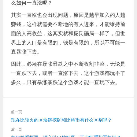
么如何一直涨呢？
其实一直涨也会出现问题，原因是越早加入的人越
赚钱，这样就需要不断地的有人进来，才能维持前
面的人高收益，这其实就和庞氏骗局一样了，但世
界上的人口是有限的，钱是有限的，所以不可能一
直暴涨下去。
因此，必须在暴涨暴跌之中不断收割韭菜，无论是
一直跌下去，或者一直涨下去，这个游戏都玩不了
多久，只有暴涨暴跌这个游戏才能一直玩下去。
文
前一页
章
上
现在比较火的区块链挖矿和比特币有什么区别吗？
导
一
航
后一页
篇：