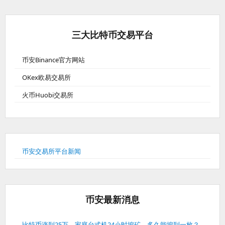
三大比特币交易平台
币安Binance官方网站
OKex欧易交易所
火币Huobi交易所
币安交易所平台新闻
币安最新消息
比特币涨到25万，家庭台式机24小时挖矿，多久能挖到一枚？