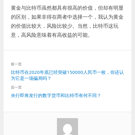
黄金与比特币虽然都具有很高的价值，但却有明显
的区别，如果非得在两者中选择一个，我认为黄金
的价值比较大，风险比较少。当然，比特币这玩
意，高风险意味着有高收益的可能。
文
前一页
章
上
比特币在2020年底已经突破150000人民币一枚，你还认
导
为它是一场骗局吗？
一
航
篇：
后一页
下
央行即将发行的数字货币和比特币有何不同？
一
篇：