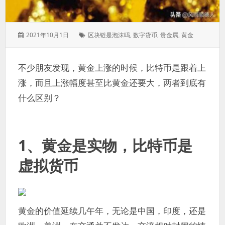
发
标
2021年10月1日
区块链是泡沫吗
,
数字货币
,
贵金属
,
黄金
表
签：
于：
不少朋友发现，黄金上涨的时候，比特币是跟着上
涨，而且上涨幅度甚至比黄金还要大，两者到底有
什么区别？
1、黄金是实物，比特币是
虚拟货币
黄金的价值延续几午年，无论是中国，印度，还是