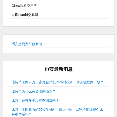
OKex欧易交易所
火币Huobi交易所
币安交易所平台新闻
币安最新消息
比特币涨到25万，家庭台式机24小时挖矿，多久能挖到一枚？
比特币为什么突然涨到很高？
比特币还有多少没有挖掘出来？
比特币全网算力的70%在国内，那么中国可以完全摧毁整个比
特币体系吗？