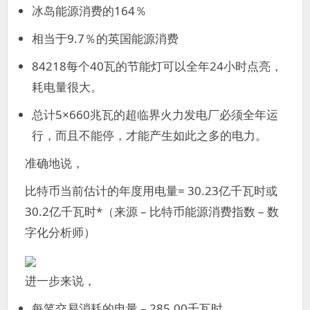
冰岛能源消费的164％
相当于9.7％的英国能源消费
84218每个40瓦的节能灯可以全年24小时点亮，
耗电量很大。
总计5×660兆瓦的超临界火力发电厂必须全年运
行，而且不能停，才能产生如此之多的电力。
准确地说，
比特币当前估计的年度用电量= 30.23亿千瓦时或
30.2亿千瓦时*（来源 – 比特币能源消费指数 – 数
字化分析师）
进一步来说，
每笔交易消耗的电量 – 285.00千瓦时