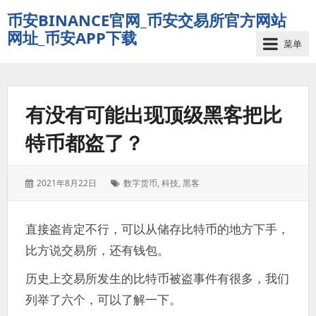
币安BINANCE官网_币安交易所官方网站
网址_币安APP下载
菜单
有没有可能出现顶级黑客把比
特币都盗了？
发
标
2021年8月22日
数字货币
,
科技
,
黑客
表
签：
于：
直接盗肯定不行，可以从储存比特币的地方下手，
比方说交易所，还有钱包。
历史上交易所发生的比特币被盗事件有很多，我们
列举了六个，可以了解一下。