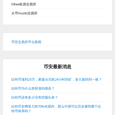
OKex欧易交易所
火币Huobi交易所
币安交易所平台新闻
币安最新消息
比特币涨到25万，家庭台式机24小时挖矿，多久能挖到一枚？
比特币为什么突然涨到很高？
比特币还有多少没有挖掘出来？
比特币全网算力的70%在国内，那么中国可以完全摧毁整个比
特币体系吗？