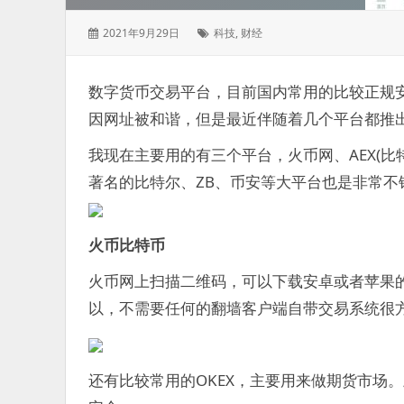
发
标
2021年9月29日
科技
,
财经
表
签：
于：
数字货币交易平台，目前国内常用的比较正规
因网址被和谐，但是最近伴随着几个平台都推
我现在主要用的有三个平台，火币网、AEX(比特
著名的比特尔、ZB、币安等大平台也是非常不
火币比特币
火币网上扫描二维码，可以下载安卓或者苹果
以，不需要任何的翻墙客户端自带交易系统很
还有比较常用的OKEX，主要用来做期货市场