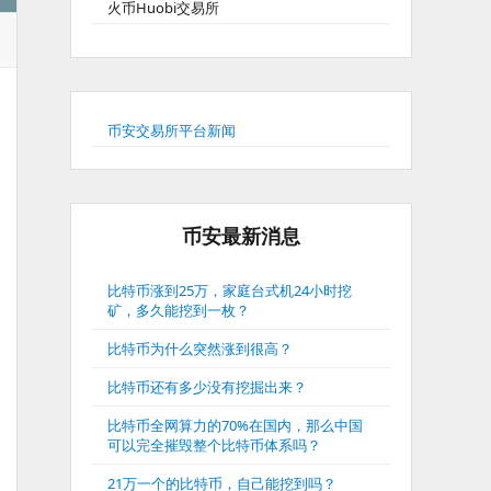
火币Huobi交易所
币安交易所平台新闻
币安最新消息
比特币涨到25万，家庭台式机24小时挖
矿，多久能挖到一枚？
比特币为什么突然涨到很高？
比特币还有多少没有挖掘出来？
比特币全网算力的70%在国内，那么中国
可以完全摧毁整个比特币体系吗？
21万一个的比特币，自己能挖到吗？